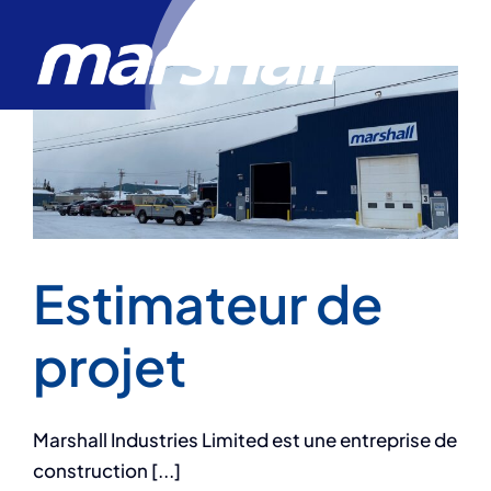
Skip
to
content
Estimateur de
projet
Marshall Industries Limited est une entreprise de
construction [...]