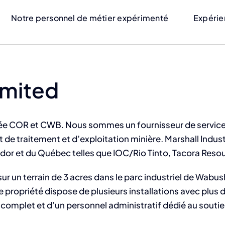
Notre personnel de métier expérimenté
Expérie
imited
ifiée COR et CWB. Nous sommes un fournisseur de service
 de traitement et d’exploitation minière. Marshall Industr
rador et du Québec telles que IOC/Rio Tinto, Tacora Res
 sur un terrain de 3 acres dans le parc industriel de Wa
 propriété dispose de plusieurs installations avec plus d
omplet et d’un personnel administratif dédié au soutien