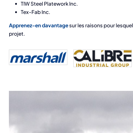
TIW Steel Platework Inc.
Tex-Fab Inc.
Apprenez-en davantage
sur les raisons pour lesquel
projet.