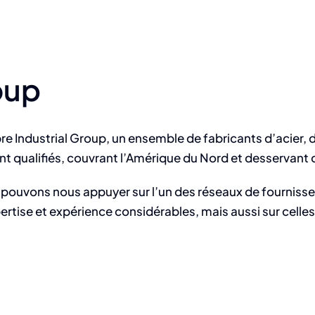
oup
e Industrial Group, un ensemble de fabricants d’acier, d
t qualifiés, couvrant l’Amérique du Nord et desservant de
 pouvons nous appuyer sur l’un des réseaux de fournisseur
pertise et expérience considérables, mais aussi sur cell