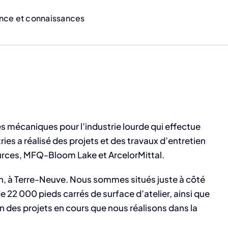
nce et connaissances
s mécaniques pour l’industrie lourde qui effectue
ies a réalisé des projets et des travaux d’entretien
ources, MFQ-Bloom Lake et ArcelorMittal.
bush, à Terre-Neuve. Nous sommes situés juste à côté
e 22 000 pieds carrés de surface d’atelier, ainsi que
 des projets en cours que nous réalisons dans la