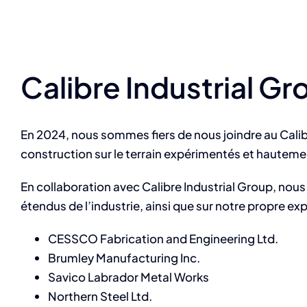
Calibre Industrial Gr
En 2024, nous sommes fiers de nous joindre au Calibr
construction sur le terrain expérimentés et hautemen
En collaboration avec Calibre Industrial Group, nous
étendus de l’industrie, ainsi que sur notre propre ex
CESSCO Fabrication and Engineering Ltd.
Brumley Manufacturing Inc.
Savico Labrador Metal Works
Northern Steel Ltd.