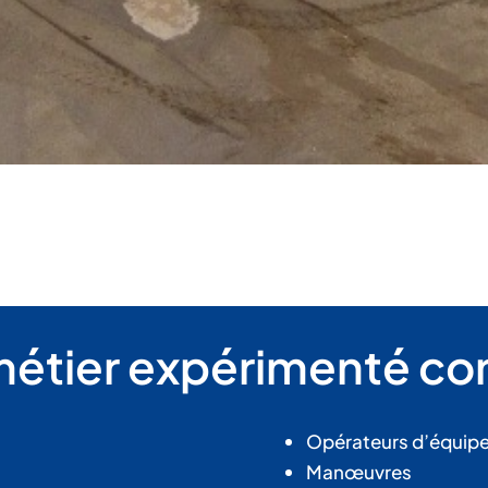
métier expérimenté co
Opérateurs d’équip
Manœuvres