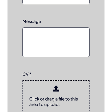
Message
CV
*
Click or drag a file to this
area to upload.