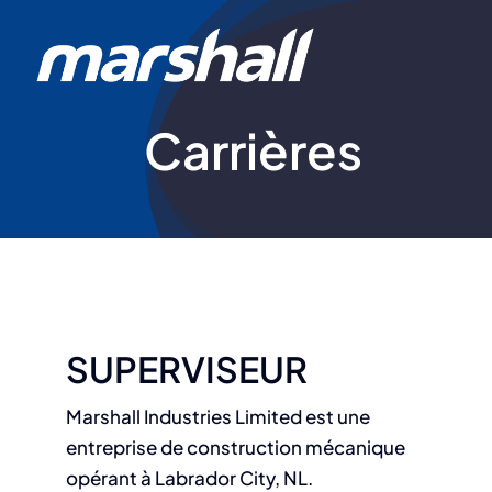
Skip
to
content
Carrières
SUPERVISEUR
Marshall Industries Limited est une
entreprise de construction mécanique
opérant à Labrador City, NL.